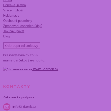
Doprava, platba
Vrácení zboží
Reklamace
Obchodní podmínky
Zpracování osobních údajů
Jak nakupovat
Blog
Odstoupit od smlouvy
Pre návštevníkov zo SR
máme darčekový e-shop tu:
www.i-darcek.sk
KONTAKTY
Zákaznická podpora:
info@i-darek.cz