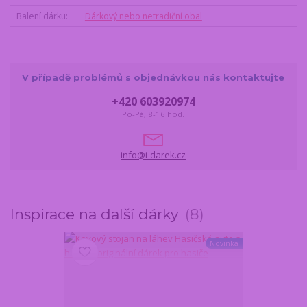
Balení dárku
Dárkový nebo netradiční obal
V případě problémů s objednávkou nás kontaktujte
+420 603920974
Po-Pá, 8-16 hod.
info@i-darek.cz
Inspirace na další dárky
8
Novinka