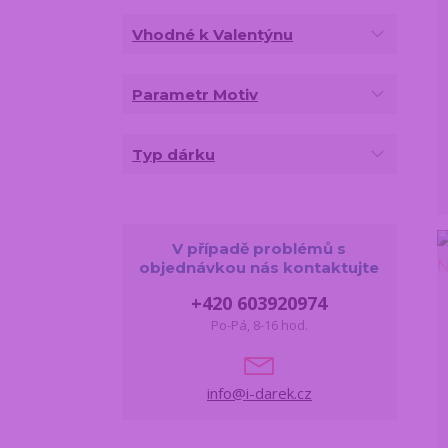
Vhodné k Valentýnu
Parametr Motiv
Typ dárku
V případě problémů s
objednávkou nás kontaktujte
+420 603920974
Po-Pá, 8-16 hod.
info@i-darek.cz