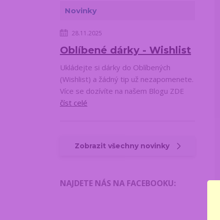
Novinky
28.11.2025
Oblíbené dárky - Wishlist
Ukládejte si dárky do Oblíbených
(Wishlist) a žádný tip už nezapomenete.
Více se dozívíte na našem Blogu ZDE
číst celé
Zobrazit všechny novinky
NAJDETE NÁS NA FACEBOOKU
: