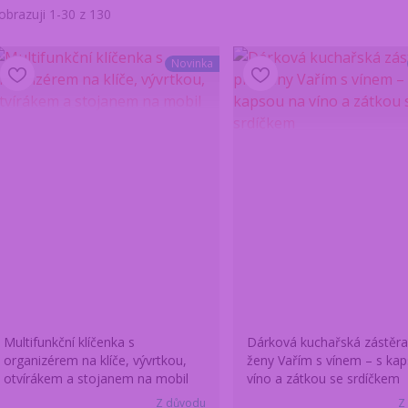
obrazuji 1-30 z 130
Novinka
Multifunkční klíčenka s
Dárková kuchařská zástěra
organizérem na klíče, vývrtkou,
ženy Vařím s vínem – s ka
otvírákem a stojanem na mobil
víno a zátkou se srdíčkem
Z důvodu
Z