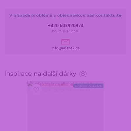
V případě problémů s objednávkou nás kontaktujte
+420 603920974
Po-Pá, 8-16 hod.
info@i-darek.cz
Inspirace na další dárky
8
Doprava ZDARMA