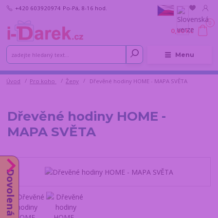
+420 603920974
Po-Pá, 8-16 hod.
0
0,00 Kč
Menu
Úvod
Pro koho
Ženy
Dřevěné hodiny HOME - MAPA SVĚTA
Dřevěné hodiny HOME -
MAPA SVĚTA
Dovolená do 14.8.