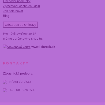
Obchodní podmínky
Zpracování osobních údajů
Jak nakupovat
Blog
Odstoupit od smlouvy
Pre návštevníkov zo SR
máme darčekový e-shop tu:
www.i-darcek.sk
KONTAKTY
Zákaznická podpora:
info@i-darek.cz
+420 603 920 974