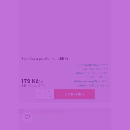
Solnička a pepřenka - LEBKY
Z důvodu dovolené,
vše objednané a
uhrazené do pondělí
17.8. do 11:00,
179 Kč
dodáme nejdříve 18.8.
/
ks
v úterý. Skladem 2 ks
148 Kč
bez DPH
Do košíku