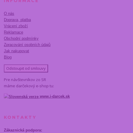
INFORMACE
O nás
Doprava, platba
Vrácení zboží
Reklamace
Obchodní podmínky
Zpracování osobních údajů
Jak nakupovat
Blog
Odstoupit od smlouvy
Pre návštevníkov zo SR
máme darčekový e-shop tu:
www.i-darcek.sk
KONTAKTY
Zákaznická podpora: