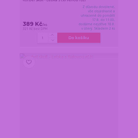
Z důvodu dovolené,
vše objednané a
uhrazené do pondělí
17.8. do 11:00,
389 Kč
dodáme nejdříve 18.8.
/
ks
v úterý. Skladem 2 ks
321 Kč
bez DPH
Do košíku