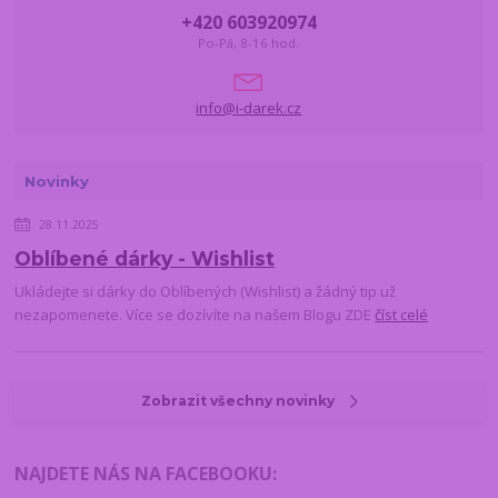
+420 603920974
Po-Pá, 8-16 hod.
info@i-darek.cz
Novinky
28.11.2025
Oblíbené dárky - Wishlist
Ukládejte si dárky do Oblíbených (Wishlist) a žádný tip už
nezapomenete. Více se dozívíte na našem Blogu ZDE
číst celé
Zobrazit všechny novinky
NAJDETE NÁS NA FACEBOOKU
: