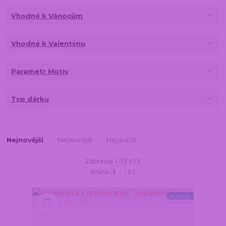
Vhodné k Vánocům
Vhodné k Valentýnu
Parametr Motiv
Typ dárku
Nejnovější
Nejlevnější
Nejdražší
Zobrazuji 1-13 z 13
strana
z 1
Novinka