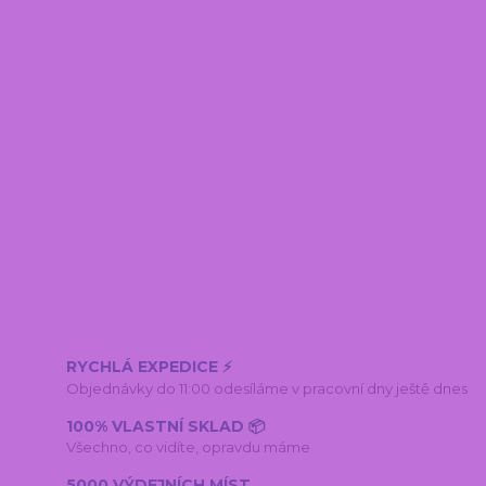
RYCHLÁ EXPEDICE ⚡
Objednávky do 11:00 odesíláme v pracovní dny ještě dnes
100% VLASTNÍ SKLAD 📦
Všechno, co vidíte, opravdu máme
5000 VÝDEJNÍCH MÍST