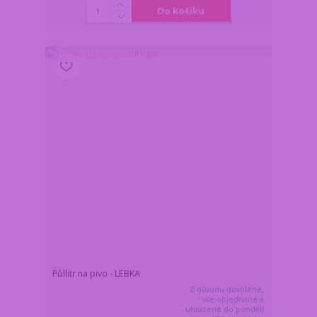
Do košíku
Půllitr na pivo - LEBKA
Z důvodu dovolené,
vše objednané a
uhrazené do pondělí