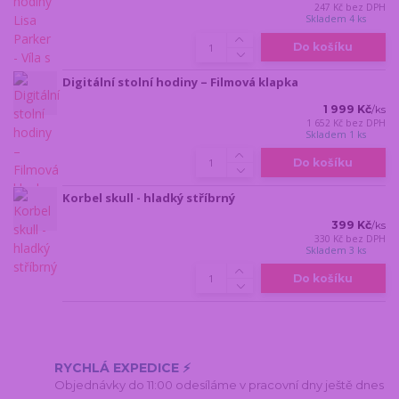
247 Kč
bez DPH
Skladem 4 ks
Do košíku
Digitální stolní hodiny – Filmová klapka
1 999 Kč
/
ks
1 652 Kč
bez DPH
Skladem 1 ks
Do košíku
Korbel skull - hladký stříbrný
399 Kč
/
ks
330 Kč
bez DPH
Skladem 3 ks
Do košíku
RYCHLÁ EXPEDICE ⚡
Objednávky do 11:00 odesíláme v pracovní dny ještě dnes