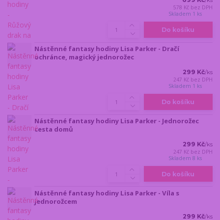
/
ks
578 Kč
bez DPH
Skladem 1 ks
Do košíku
Nástěnné fantasy hodiny Lisa Parker - Dračí
ochránce, magický jednorožec
299 Kč
/
ks
247 Kč
bez DPH
Skladem 1 ks
Do košíku
Nástěnné fantasy hodiny Lisa Parker - Jednorožec
cesta domů
299 Kč
/
ks
247 Kč
bez DPH
Skladem 8 ks
Do košíku
Nástěnné fantasy hodiny Lisa Parker - Víla s
jednorožcem
299 Kč
/
ks