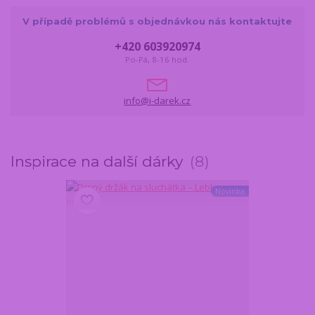
V případě problémů s objednávkou nás kontaktujte
+420 603920974
Po-Pá, 8-16 hod.
info@i-darek.cz
Inspirace na další dárky
8
Novinka