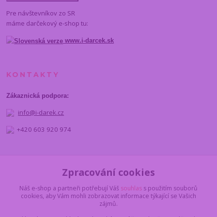
Pre návštevníkov zo SR
máme darčekový e-shop tu:
www.i-darcek.sk
KONTAKTY
Zákaznická podpora:
info@i-darek.cz
+420 603 920 974
NAJDETE NÁS
Zpracování cookies
Náš e-shop a partneři potřebují Váš
souhlas
s použitím souborů
cookies, aby Vám mohli zobrazovat informace týkající se Vašich
zájmů.