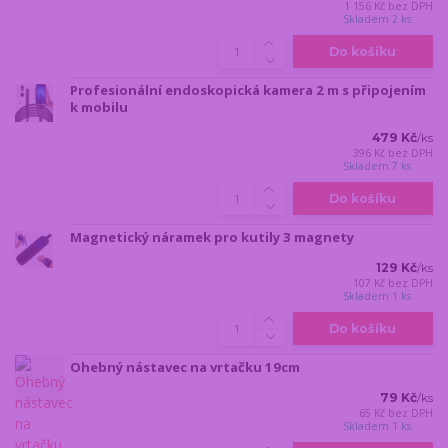
1 156 Kč
bez DPH
Skladem 2 ks
Do košíku
Profesionální endoskopická kamera 2 m s připojením
k mobilu
479 Kč
/
ks
396 Kč
bez DPH
Skladem 7 ks
Do košíku
Magnetický náramek pro kutily 3 magnety
129 Kč
/
ks
107 Kč
bez DPH
Skladem 1 ks
Do košíku
Ohebný nástavec na vrtačku 19cm
79 Kč
/
ks
65 Kč
bez DPH
Skladem 1 ks