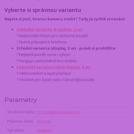
Vyberte si správnou variantu
Nejste si jistí, kterou kameru zvolit? Tady je rychlé srovnání:
Základní varianta (k mobilu, 2 m)
? Nejlevnější řešení pro občasné použití
? Nutné připojení k telefonu
Střední varianta (displej, 5 m) - právě si prohlížíte
? Nejlepší poměr cena / výkon
? Funguje samostatně bez mobilu
Pokročilá varianta (větší displej, 5 m)
? Větší komfort a lepší přehled
? Vhodné pro časté nebo náročnější použití
Parametry
Vhodnost dárku
Pro dospělé a teenagery
Příjemce dárku
Jen muži
Styl dárku
Praktický