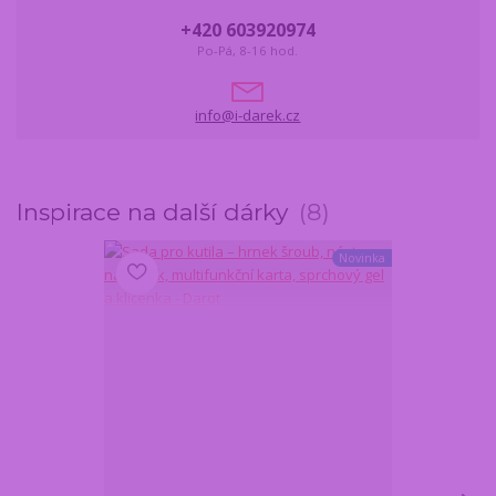
+420 603920974
Po-Pá, 8-16 hod.
info@i-darek.cz
Inspirace na další dárky
8
Novinka