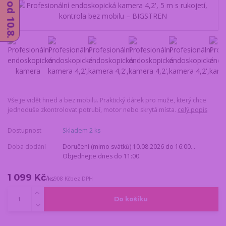
Vše je vidět hned a bez mobilu. Praktický dárek pro muže, který chce
jednoduše zkontrolovat potrubí, motor nebo skrytá místa.
celý popis
Dostupnost
Skladem 2 ks
Doba dodání
Doručení (mimo svátků) 10.08.2026 do 16:00. .
Objednejte dnes do 11:00.
1 099 Kč
/
ks
908 Kč
bez DPH
Do košíku