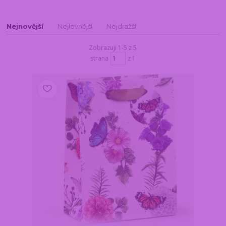
Nejnovější
Nejlevnější
Nejdražší
Zobrazuji 1-5 z 5
strana
z 1