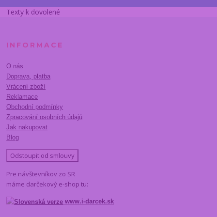
Texty k dovolené
INFORMACE
O nás
Doprava, platba
Vrácení zboží
Reklamace
Obchodní podmínky
Zpracování osobních údajů
Jak nakupovat
Blog
Odstoupit od smlouvy
Pre návštevníkov zo SR
máme darčekový e-shop tu:
www.i-darcek.sk