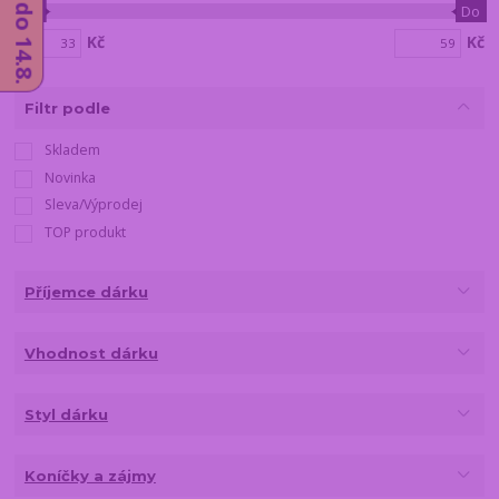
Od
Do
Kč
Kč
Filtr podle
Skladem
Novinka
Sleva/Výprodej
TOP produkt
Příjemce dárku
Vhodnost dárku
Styl dárku
Koníčky a zájmy