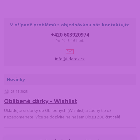
V případě problémů s objednávkou nás kontaktujte
+420 603920974
Po-Pá, 8-16 hod.
info@i-darek.cz
Novinky
28.11.2025
Oblíbené dárky - Wishlist
Ukládejte si dárky do Oblíbených (Wishlist) a žádný tip už
nezapomenete. Více se dozívíte na našem Blogu ZDE
číst celé