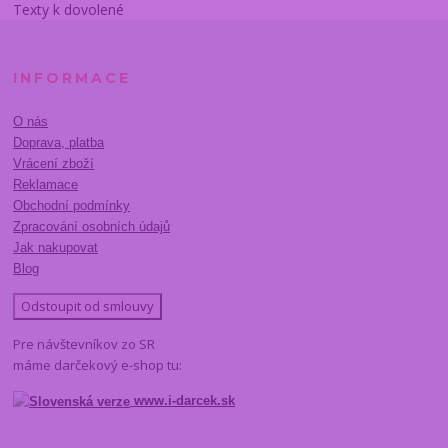
Texty k dovolené
INFORMACE
O nás
Doprava, platba
Vrácení zboží
Reklamace
Obchodní podmínky
Zpracování osobních údajů
Jak nakupovat
Blog
Odstoupit od smlouvy
Pre návštevníkov zo SR
máme darčekový e-shop tu:
www.i-darcek.sk