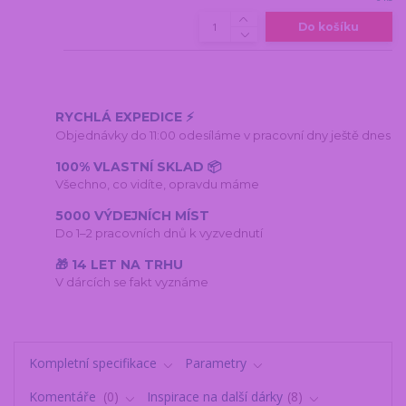
Do košíku
RYCHLÁ EXPEDICE ⚡
Objednávky do 11:00 odesíláme v pracovní dny ještě dnes
100% VLASTNÍ SKLAD 📦
Všechno, co vidíte, opravdu máme
5000 VÝDEJNÍCH MÍST
Do 1–2 pracovních dnů k vyzvednutí
🎁 14 LET NA TRHU
V dárcích se fakt vyznáme
Kompletní specifikace
Parametry
Komentáře
0
Inspirace na další dárky
8