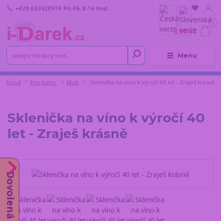
+420 603920974
Po-Pá, 8-16 hod.
0
0,00 Kč
Menu
Úvod
Pro koho
Muži
Sklenička na víno k výročí 40 let - Zraješ krásně
Sklenička na víno k výročí 40
let - Zraješ krásně
Dovolená do 14.8.