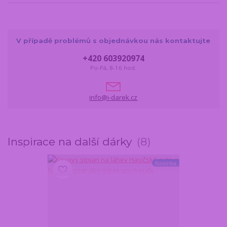
V případě problémů s objednávkou nás kontaktujte
+420 603920974
Po-Pá, 8-16 hod.
info@i-darek.cz
Inspirace na další dárky
8
Novinka