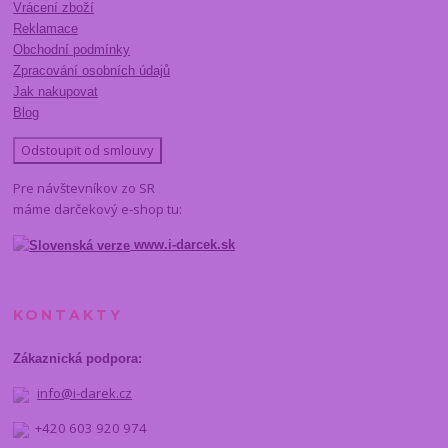
Vrácení zboží
Reklamace
Obchodní podmínky
Zpracování osobních údajů
Jak nakupovat
Blog
Odstoupit od smlouvy
Pre návštevníkov zo SR
máme darčekový e-shop tu:
www.i-darcek.sk
KONTAKTY
Zákaznická podpora:
info@i-darek.cz
+420 603 920 974