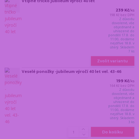
Vtipné tričko jubileum výročí 40 let
239 Kč
/
ks
198 Kč
bez DPH
Z důvodu
dovolené, vše
objednané a
uhrazené do
pondělí 17.8. do
11:00, dodáme
nejdříve 18.8. v
úterý. Skladem
7 ks
Zvolit variantu
Veselé ponožky -jubileum výročí 40 let vel. 43-46
199 Kč
/
ks
164 Kč
bez DPH
Z důvodu
dovolené, vše
objednané a
uhrazené do
pondělí 17.8. do
11:00, dodáme
nejdříve 18.8. v
úterý. Skladem
3 ks
Do košíku