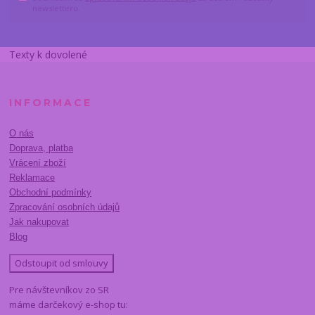
newsletteru.
Texty k dovolené
INFORMACE
O nás
Doprava, platba
Vrácení zboží
Reklamace
Obchodní podmínky
Zpracování osobních údajů
Jak nakupovat
Blog
Odstoupit od smlouvy
Pre návštevníkov zo SR
máme darčekový e-shop tu: