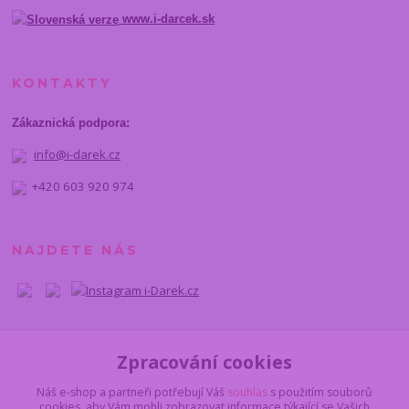
www.i-darcek.sk
KONTAKTY
Zákaznická podpora:
info@i-darek.cz
+420 603 920 974
NAJDETE NÁS
Zpracování cookies
Náš e-shop a partneři potřebují Váš
souhlas
s použitím souborů
cookies, aby Vám mohli zobrazovat informace týkající se Vašich