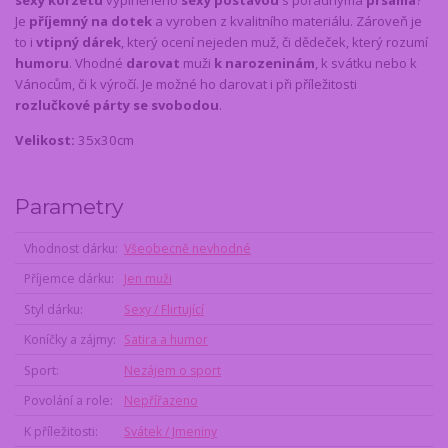
Je
příjemný na dotek
a vyroben z kvalitního materiálu. Zároveň je
to i
vtipný dárek
, který ocení nejeden muž, či dědeček, který rozumí
humoru
. Vhodné
darovat
muži
k narozeninám
, k svátku nebo k
Vánocům, či k výročí. Je možné ho darovat i při příležitosti
rozlučkové párty se svobodou
.
Velikost:
35x30cm
Parametry
Vhodnost dárku
Všeobecně nevhodné
Příjemce dárku
Jen muži
Styl dárku
Sexy / Flirtující
Koníčky a zájmy
Satira a humor
Sport
Nezájem o sport
Povolání a role
Nepřířazeno
K příležitosti
Svátek / Jmeniny