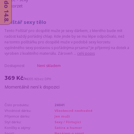
Polštář sexy tělo
Tento Polštář pro dospělé muže je sexy dárkem, z kterého bude mít
radost každý pořádný chlap. Kde jinde by se mu lépe odpočívalo, než
na tomto polštářku pro dospělé muže v podobě sexy korzetu
vyplněného sexy postavou s pořádnýma prsama? Je příjemný na dotek a
vyroben z kvalitního materiálu. Zároveň ...
celý popis
Dostupnost
Není skladem
369 Kč
/
ks
305 Kč
bez DPH
Momentálně není k dispozici
Číslo produktu:
24041
Vhodnost dárku:
Všeobecně nevhodné
Příjemce dárku:
Jen muži
Styl dárku:
Sexy / Flirtující
Koníčky a zájmy:
Satira a humor
Sport:
Nezájem o sport