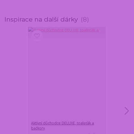
Inspirace na další dárky
8
Aktivní důchodce DELUXE, toaleťák a
Sada pro štěstí 
bačkory
zvonek a frťan 