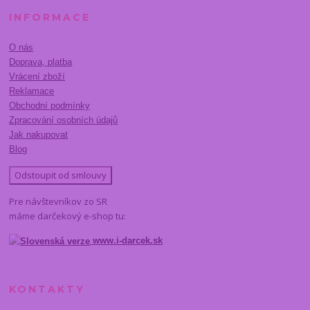
INFORMACE
O nás
Doprava, platba
Vrácení zboží
Reklamace
Obchodní podmínky
Zpracování osobních údajů
Jak nakupovat
Blog
Odstoupit od smlouvy
Pre návštevníkov zo SR
máme darčekový e-shop tu:
www.i-darcek.sk
KONTAKTY