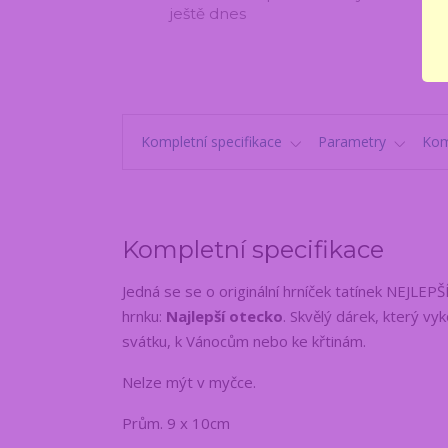
ještě dnes
Kompletní specifikace
Parametry
Kom
Kompletní specifikace
Jedná se se o originální hrníček tatínek NEJLEP
hrnku:
Najlepší otecko
. Skvělý dárek, který v
svátku, k Vánocům nebo ke křtinám.
Nelze mýt v myčce.
Prům. 9 x 10cm