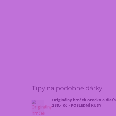
Tipy na podobné dárky
Originálny hrnček otecko a dieť
239,- Kč - POSLEDNÍ KUSY