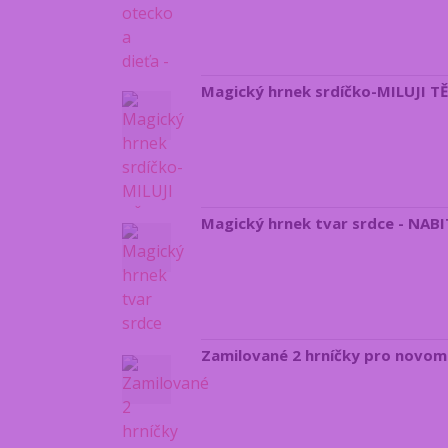
Magický hrnek srdíčko-MILUJI TĚ
Magický hrnek tvar srdce - NA
Zamilované 2 hrníčky pro novoma