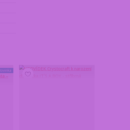
ovinka