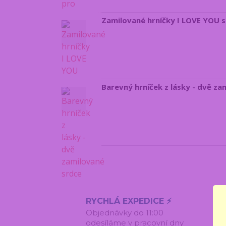
Zamilované hrníčky I LOVE YOU 
Barevný hrníček z lásky - dvě za
RYCHLÁ EXPEDICE ⚡
Objednávky do 11:00
odesíláme v pracovní dny