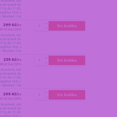
 dovolené, vše
a uhrazené do
17.8. do 11:00,
jdříve 18.8. v
ý. Skladem 1 ks
299 Kč
/
ks
Do košíku
47 Kč
bez DPH
 dovolené, vše
a uhrazené do
17.8. do 11:00,
jdříve 18.8. v
ý. Skladem 2 ks
239 Kč
/
ks
Do košíku
98 Kč
bez DPH
 dovolené, vše
a uhrazené do
17.8. do 11:00,
jdříve 18.8. v
ý. Skladem 1 ks
299 Kč
/
ks
Do košíku
47 Kč
bez DPH
 dovolené, vše
a uhrazené do
17.8. do 11:00,
jdříve 18.8. v