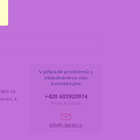
V případě problémů s
objednávkou nás
kontaktujte
Nápis na
+420 603920974
ninám, k
Po-Pá, 8-16 hod.
info@i-darek.cz