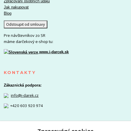
Zpracování osobních údajů
Jak nakupovat
Blog
Odstoupit od smlouvy
Pre návštevníkov zo SR
máme darčekový e-shop tu:
www.i-darcek.sk
KONTAKTY
Zákaznická podpora:
info@i-darek.cz
+420 603 920 974
NAJDETE NÁS