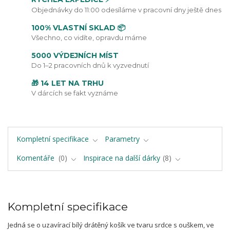
Objednávky do 11:00 odesíláme v pracovní dny ještě dnes
100% VLASTNÍ SKLAD 📦
Všechno, co vidíte, opravdu máme
5000 VÝDEJNÍCH MÍST
Do 1–2 pracovních dnů k vyzvednutí
🎁 14 LET NA TRHU
V dárcích se fakt vyznáme
Kompletní specifikace
Parametry
Komentáře
0
Inspirace na další dárky
8
Kompletní specifikace
Jedná se o uzavírací bílý drátěný košík ve tvaru srdce s ouškem, ve