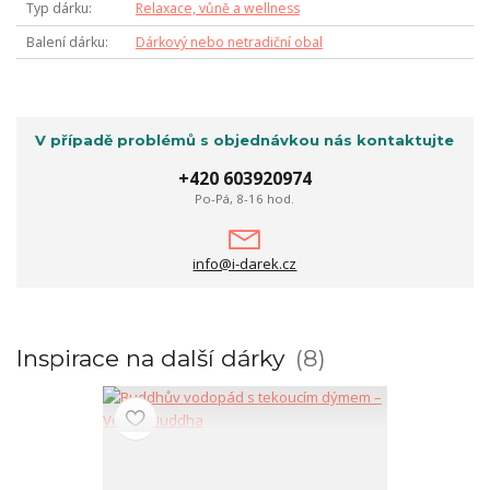
Typ dárku
Relaxace, vůně a wellness
Balení dárku
Dárkový nebo netradiční obal
V případě problémů s objednávkou nás kontaktujte
+420 603920974
Po-Pá, 8-16 hod.
info@i-darek.cz
Inspirace na další dárky
8