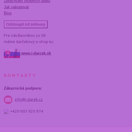
Zpracování osobních údajů
Jak nakupovat
Blog
Odstoupit od smlouvy
Pre návštevníkov zo SR
máme darčekový e-shop tu:
www.i-darcek.sk
KONTAKTY
Zákaznická podpora:
info@i-darek.cz
+420 603 920 974
NAJDETE NÁS