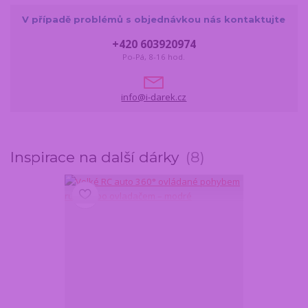
V případě problémů s objednávkou nás kontaktujte
+420 603920974
Po-Pá, 8-16 hod.
info@i-darek.cz
Inspirace na další dárky
8