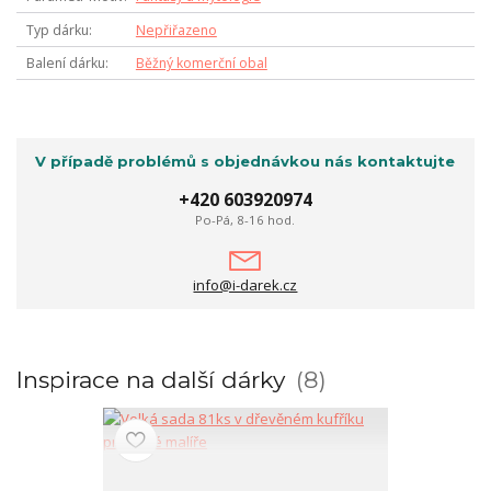
Typ dárku
Nepřiřazeno
Balení dárku
Běžný komerční obal
V případě problémů s objednávkou nás kontaktujte
+420 603920974
Po-Pá, 8-16 hod.
info@i-darek.cz
Inspirace na další dárky
8