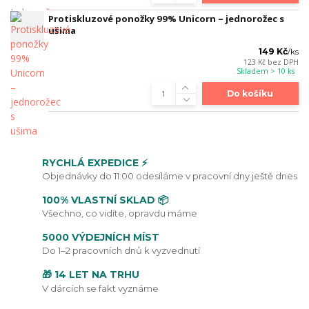
Protiskluzové ponožky 99% Unicorn – jednorožec s
ušima
149 Kč
/
ks
123 Kč
bez DPH
Skladem > 10 ks
Do košíku
RYCHLÁ EXPEDICE ⚡
Objednávky do 11:00 odesíláme v pracovní dny ještě dnes
100% VLASTNÍ SKLAD 📦
Všechno, co vidíte, opravdu máme
5000 VÝDEJNÍCH MÍST
Do 1–2 pracovních dnů k vyzvednutí
🎁 14 LET NA TRHU
V dárcích se fakt vyznáme