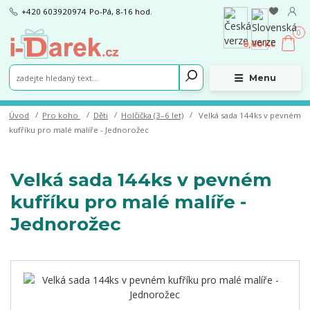
+420 603920974
Po-Pá, 8-16 hod.
0
0,00 Kč
Menu
Úvod
Pro koho
Děti
Holčička (3–6 let)
Velká sada 144ks v pevném
kufříku pro malé malíře - Jednorožec
Velká sada 144ks v pevném
kufříku pro malé malíře -
Jednorožec