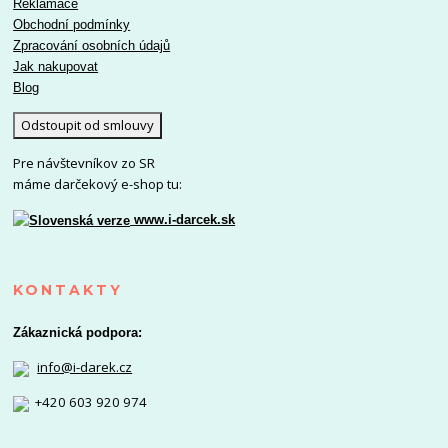
Reklamace
Obchodní podmínky
Zpracování osobních údajů
Jak nakupovat
Blog
Odstoupit od smlouvy
Pre návštevníkov zo SR
máme darčekový e-shop tu:
www.i-darcek.sk
KONTAKTY
Zákaznická podpora:
info@i-darek.cz
+420 603 920 974