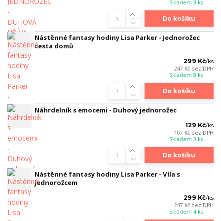
Skladem 3 ks
Do košíku
Nástěnné fantasy hodiny Lisa Parker - Jednorožec
cesta domů
299 Kč
/
ks
247 Kč
bez DPH
Skladem 8 ks
Do košíku
Náhrdelník s emocemi - Duhový jednorožec
129 Kč
/
ks
107 Kč
bez DPH
Skladem 3 ks
Do košíku
Nástěnné fantasy hodiny Lisa Parker - Víla s
jednorožcem
299 Kč
/
ks
247 Kč
bez DPH
Skladem 4 ks