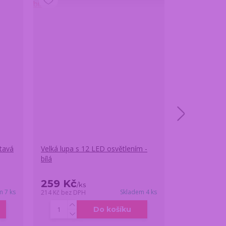
tavá
Velká lupa s 12 LED osvětlením -
Magnetické 
bílá
INK
259 Kč
249 Kč
/
ks
/
k
m 7 ks
Skladem 4 ks
214 Kč
bez DPH
206 Kč
bez DP
Do košíku