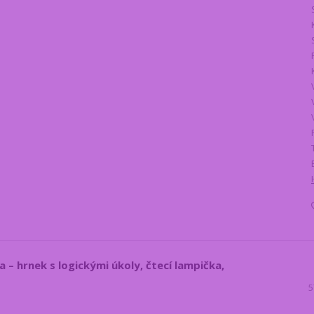
 – hrnek s logickými úkoly, čtecí lampička,
5