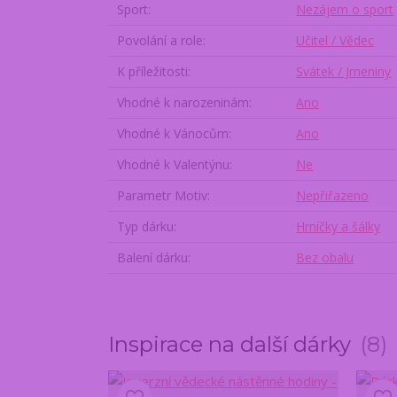
Sport
Nezájem o sport
Povolání a role
Učitel / Vědec
K příležitosti
Svátek / Jmeniny
Vhodné k narozeninám
Ano
Vhodné k Vánocům
Ano
Vhodné k Valentýnu
Ne
Parametr Motiv
Nepřiřazeno
Typ dárku
Hrníčky a šálky
Balení dárku
Bez obalu
Inspirace na další dárky
8