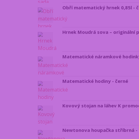
Obří matematický hrnek 0,85l - 
Hrnek Moudrá sova – originální 
Matematické náramkové hodink
Matematické hodiny - černé
Kovový stojan na láhev K promoc
Newtonova houpačka stříbrná -