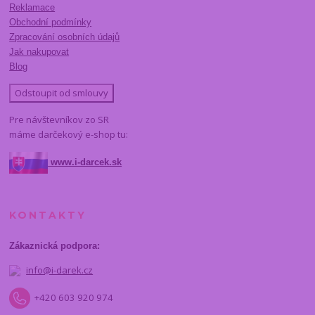
Reklamace
Obchodní podmínky
Zpracování osobních údajů
Jak nakupovat
Blog
Odstoupit od smlouvy
Pre návštevníkov zo SR
máme darčekový e-shop tu:
www.i-darcek.sk
KONTAKTY
Zákaznická podpora:
info@i-darek.cz
+420 603 920 974