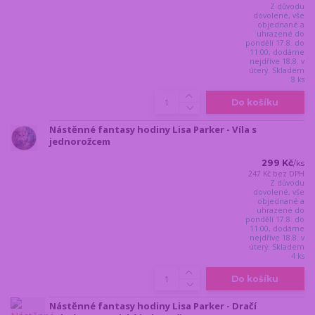
Z důvodu
dovolené, vše
objednané a
uhrazené do
pondělí 17.8. do
11:00, dodáme
nejdříve 18.8. v
úterý. Skladem
8 ks
Do košíku
Nástěnné fantasy hodiny Lisa Parker - Víla s
jednorožcem
299 Kč
/
ks
247 Kč
bez DPH
Z důvodu
dovolené, vše
objednané a
uhrazené do
pondělí 17.8. do
11:00, dodáme
nejdříve 18.8. v
úterý. Skladem
4 ks
Do košíku
Nástěnné fantasy hodiny Lisa Parker - Dračí