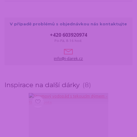
V případě problémů s objednávkou nás kontaktujte
+420 603920974
Po-Pá, 8-16 hod.
info@i-darek.cz
Inspirace na další dárky
8