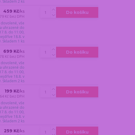
ý. Skladem 2 ks
459 Kč
/
ks
Do košíku
79 Kč
bez DPH
 dovolené, vše
a uhrazené do
17.8. do 11:00,
jdříve 18.8. v
ý. Skladem 1 ks
699 Kč
/
ks
Do košíku
78 Kč
bez DPH
 dovolené, vše
a uhrazené do
17.8. do 11:00,
jdříve 18.8. v
ý. Skladem 2 ks
199 Kč
/
ks
Do košíku
64 Kč
bez DPH
 dovolené, vše
a uhrazené do
17.8. do 11:00,
jdříve 18.8. v
ý. Skladem 2 ks
259 Kč
/
ks
Do košíku