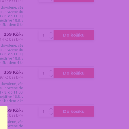
14 Kč
bez DPH
 dovolené, vše
a uhrazené do
17.8. do 11:00,
jdříve 18.8. v
ý. Skladem 8 ks
259 Kč
/
ks
Do košíku
14 Kč
bez DPH
 dovolené, vše
a uhrazené do
17.8. do 11:00,
jdříve 18.8. v
ý. Skladem 4 ks
359 Kč
/
ks
Do košíku
97 Kč
bez DPH
 dovolené, vše
a uhrazené do
17.8. do 11:00,
jdříve 18.8. v
ý. Skladem 2 ks
259 Kč
/
ks
Do košíku
14 Kč
bez DPH
 dovolené, vše
a uhrazené do