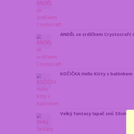
ANDĚL se srdíčkem Crystocraft 
KOČIČKA Hello Kitty s balónkem 
Velký fantasy lapač snů 33cm Lisa