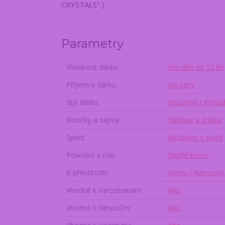
CRYSTALS" ) .
Parametry
Vhodnost dárku
Pro děti do 12 let
Příjemce dárku
Jen ženy
Styl dárku
Kouzelný / Pohá
Koníčky a zájmy
Fantasy a gotika
Sport
Nezájem o sport
Povolání a role
Nepřířazeno
K příležitosti
Křtiny / Narození 
Vhodné k narozeninám
Ano
Vhodné k Vánocům
Ano