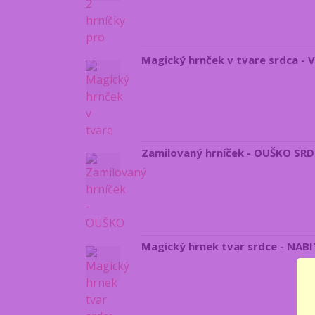
Magický hrnček v tvare srdca - V
Zamilovaný hrníček - OUŠKO SR
Magický hrnek tvar srdce - NA