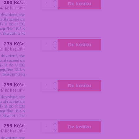
299 Kč
/
ks
Do košíku
47 Kč
bez DPH
 dovolené, vše
a uhrazené do
17.8. do 11:00,
jdříve 18.8. v
ý. Skladem 2 ks
279 Kč
/
ks
Do košíku
31 Kč
bez DPH
 dovolené, vše
a uhrazené do
17.8. do 11:00,
jdříve 18.8. v
ý. Skladem 2 ks
299 Kč
/
ks
Do košíku
47 Kč
bez DPH
 dovolené, vše
a uhrazené do
17.8. do 11:00,
jdříve 18.8. v
ý. Skladem 4 ks
299 Kč
/
ks
Do košíku
47 Kč
bez DPH
 dovolené, vše