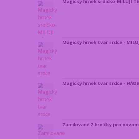
Magický hrnek srdíčko-MILUJI TĚ
Magický hrnek tvar srdce - MILU
Magický hrnek tvar srdce - HÁDEJ
Zamilované 2 hrníčky pro novoma