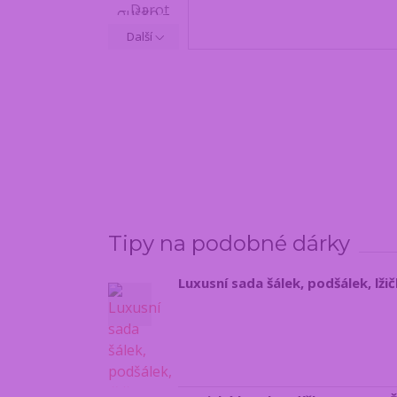
Další
Tipy na podobné dárky
Luxusní sada šálek, podšálek, lži