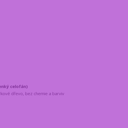
tenký celofán)
kové dřevo, bez chemie a barviv