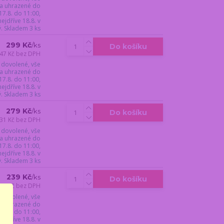
a uhrazené do
17.8. do 11:00,
jdříve 18.8. v
ý. Skladem 3 ks
299 Kč
/
ks
Do košíku
47 Kč
bez DPH
 dovolené, vše
a uhrazené do
17.8. do 11:00,
jdříve 18.8. v
ý. Skladem 3 ks
279 Kč
/
ks
Do košíku
31 Kč
bez DPH
 dovolené, vše
a uhrazené do
17.8. do 11:00,
jdříve 18.8. v
ý. Skladem 3 ks
239 Kč
/
ks
Do košíku
98 Kč
bez DPH
 dovolené, vše
a uhrazené do
17.8. do 11:00,
jdříve 18.8. v