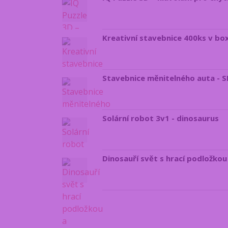
Kreativní stavebnice 400ks v bo
Stavebnice měnitelného auta - 
Solární robot 3v1 - dinosaurus
Dinosauří svět s hrací podložkou