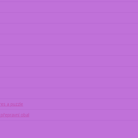
res a puzzle
přepravní obal