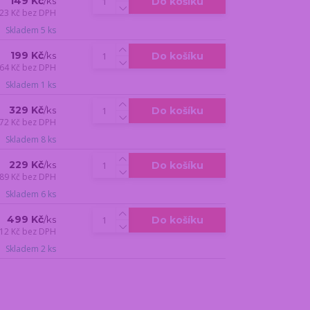
149 Kč
Do košíku
/
ks
23 Kč
bez DPH
Skladem 5 ks
199 Kč
Do košíku
/
ks
64 Kč
bez DPH
Skladem 1 ks
329 Kč
Do košíku
/
ks
72 Kč
bez DPH
Skladem 8 ks
229 Kč
Do košíku
/
ks
89 Kč
bez DPH
Skladem 6 ks
499 Kč
Do košíku
/
ks
12 Kč
bez DPH
Skladem 2 ks