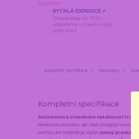
RYCHLÁ EXPEDICE ⚡
Objednávky do 11:00
odesíláme v pracovní dny
ještě dnes
Kompletní specifikace
Parametry
Kom
Kompletní specifikace
Antistresová stavebnice natahovací trubič
hmatovou stimulaci, ale také rozvíjející motori
smršťování trubiček je slyšet
jemný praskající