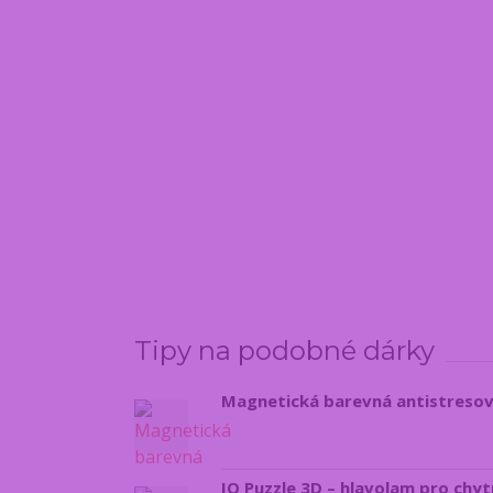
Tipy na podobné dárky
Magnetická barevná antistresov
IQ Puzzle 3D – hlavolam pro chyt