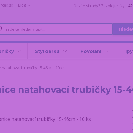
arcek.sk
Blog
Nevíte si rady? Zavolejte.
+42
Hleda
oníčky
Styl dárku
Povolání
Tipy
 natahovací trubičky 15-46cm - 10 ks
ice natahovací trubičky 15-4