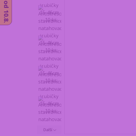
Další