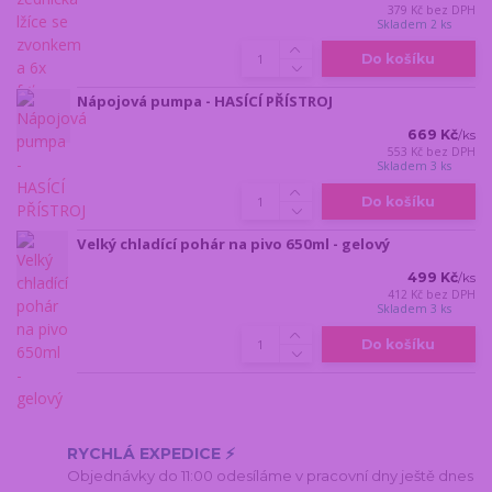
379 Kč
bez DPH
Skladem 2 ks
Do košíku
Nápojová pumpa - HASÍCÍ PŘÍSTROJ
669 Kč
/
ks
553 Kč
bez DPH
Skladem 3 ks
Do košíku
Velký chladící pohár na pivo 650ml - gelový
499 Kč
/
ks
412 Kč
bez DPH
Skladem 3 ks
Do košíku
RYCHLÁ EXPEDICE ⚡
Objednávky do 11:00 odesíláme v pracovní dny ještě dnes