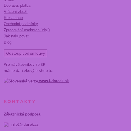
Doprava, platba
Vrácení zboží
Reklamace
Obchodní podmínky
Zpracování osobních údajů
Jak nakupovat
Blog
Odstoupit od smlouvy
Pre návštevníkov zo SR
máme darčekový e-shop tu:
www.i-darcek.sk
KONTAKTY
Zákaznická podpora:
info@i-darek.cz