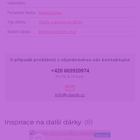
Valentýnu
Parametr Motiv
Nepřiřazeno
Typ dárku
Obaly a stojany na láhev
Balení dárku
Běžný komerční obal
V případě problémů s objednávkou nás kontaktujte
+420 603920974
Po-Pá, 8-16 hod.
info@i-darek.cz
Inspirace na další dárky
8
Novinka