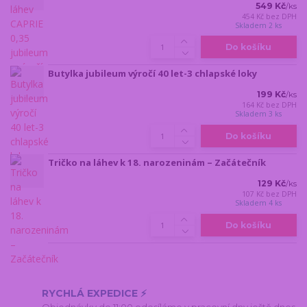
549 Kč
/
ks
454 Kč
bez DPH
Skladem 2 ks
Do košíku
Butylka jubileum výročí 40 let-3 chlapské loky
199 Kč
/
ks
164 Kč
bez DPH
Skladem 3 ks
Do košíku
Tričko na láhev k 18. narozeninám – Začátečník
129 Kč
/
ks
107 Kč
bez DPH
Skladem 4 ks
Do košíku
RYCHLÁ EXPEDICE ⚡