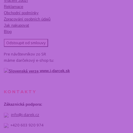
Vrácení zboží
Reklamace
Obchodní podmínky
Zpracování osobních údajů
Jak nakupovat
Blog
Odstoupit od smlouvy
Pre návštevníkov zo SR
máme darčekový e-shop tu:
www.i-darcek.sk
KONTAKTY
Zákaznická podpora:
info@i-darek.cz
+420 603 920 974