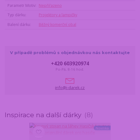
Parametr Motiv
Nepřiřazeno
Typ dárku
Projektory a lampičky
Balení dárku
Běžný komerční obal
V případě problémů s objednávkou nás kontaktujte
+420 603920974
Po-Pá, 8-16 hod.
info@i-darek.cz
Inspirace na další dárky
8
Novinka