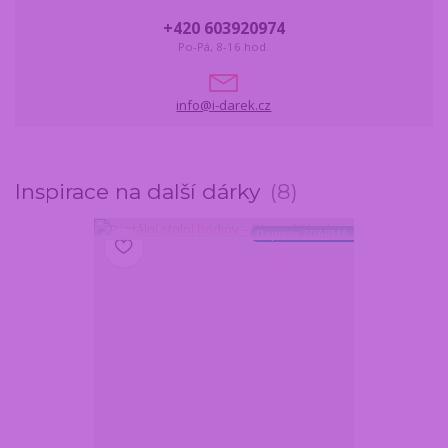
+420 603920974
Po-Pá, 8-16 hod.
info@i-darek.cz
Inspirace na další dárky
8
Doprava ZDARMA