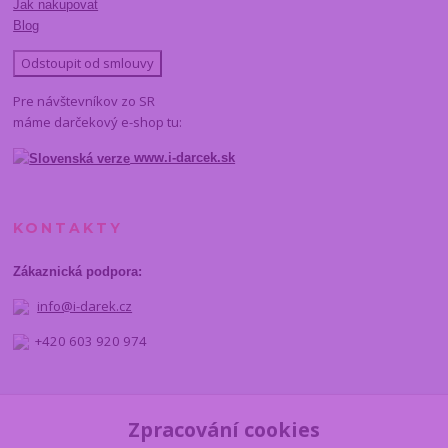
Jak nakupovat
Blog
Odstoupit od smlouvy
Pre návštevníkov zo SR
máme darčekový e-shop tu:
www.i-darcek.sk
KONTAKTY
Zákaznická podpora:
info@i-darek.cz
+420 603 920 974
NAJDETE NÁS
Zpracování cookies