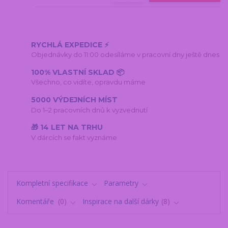
RYCHLÁ EXPEDICE ⚡
Objednávky do 11:00 odesíláme v pracovní dny ještě dnes
100% VLASTNÍ SKLAD 📦
Všechno, co vidíte, opravdu máme
5000 VÝDEJNÍCH MÍST
Do 1–2 pracovních dnů k vyzvednutí
🎁 14 LET NA TRHU
V dárcích se fakt vyznáme
Kompletní specifikace
Parametry
Komentáře
0
Inspirace na další dárky
8