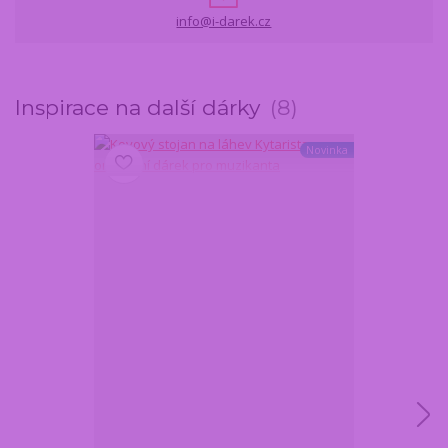
info@i-darek.cz
Inspirace na další dárky
8
Novinka