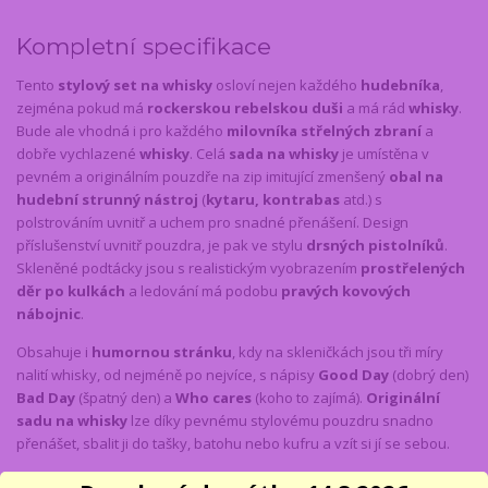
Kompletní specifikace
Tento
stylový set na whisky
osloví nejen každého
hudebníka
,
zejména pokud má
rockerskou rebelskou duši
a má rád
whisky
.
Bude ale vhodná i pro každého
milovníka střelných zbraní
a
dobře vychlazené
whisky
. Celá
sada na whisky
je umístěna v
pevném a originálním pouzdře na zip imitující zmenšený
obal na
hudební strunný nástroj
(
kytaru, kontrabas
atd.) s
polstrováním uvnitř a uchem pro snadné přenášení. Design
příslušenství uvnitř pouzdra, je pak ve stylu
drsných pistolníků
.
Skleněné podtácky jsou s realistickým vyobrazením
prostřelených
děr po kulkách
a ledování má podobu
pravých kovových
nábojnic
.
Obsahuje i
humornou stránku
, kdy na skleničkách jsou tři míry
nalití whisky, od nejméně po nejvíce, s nápisy
Good Day
(dobrý den)
Bad Day
(špatný den) a
Who cares
(koho to zajímá).
Originální
sadu na whisky
lze díky pevnému stylovému pouzdru snadno
přenášet, sbalit ji do tašky, batohu nebo kufru a vzít si jí se sebou.
Whisky set v pouzdře pro hudebníky - placatka a skleničky s