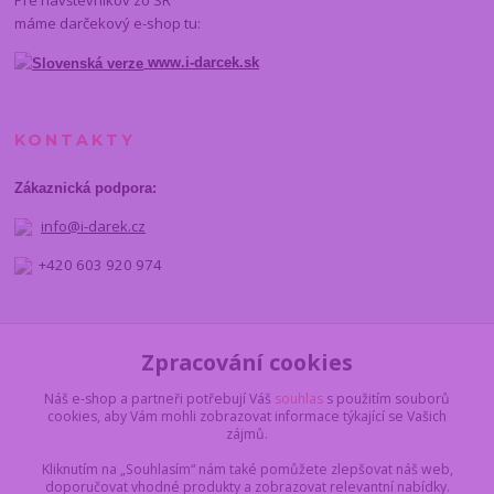
máme darčekový e-shop tu:
www.i-darcek.sk
KONTAKTY
Zákaznická podpora:
info@i-darek.cz
+420 603 920 974
NAJDETE NÁS
Zpracování cookies
Náš e-shop a partneři potřebují Váš
souhlas
s použitím souborů
cookies, aby Vám mohli zobrazovat informace týkající se Vašich
zájmů.
Kliknutím na „Souhlasím“ nám také pomůžete zlepšovat náš web,
doporučovat vhodné produkty a zobrazovat relevantní nabídky.