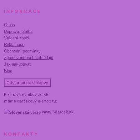
INFORMACE
O nás
Doprava, platba
Vrácení zboží
Reklamace
Obchodní podmínky
Zpracování osobních údajů
Jak nakupovat
Blog
Odstoupit od smlouvy
Pre návštevníkov zo SR
máme darčekový e-shop tu:
www.i-darcek.sk
KONTAKTY