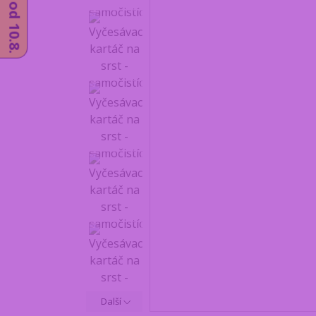
Další