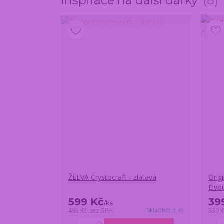
Inspirace na další dárky
8
ŽELVA Crystocraft - zlatavá
Orig
Dvo
599 Kč
39
/
ks
Skladem 3 ks
495 Kč
bez DPH
330 