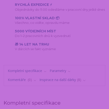
RYCHLÁ EXPEDICE ⚡
Objednávky do 11:00 odesíláme v pracovní dny ještě dnes
100% VLASTNÍ SKLAD 📦
Všechno, co vidíte, opravdu máme
5000 VÝDEJNÍCH MÍST
Do 1–2 pracovních dnů k vyzvednutí
🎁 14 LET NA TRHU
V dárcích se fakt vyznáme
Kompletní specifikace
Parametry
Komentáře
0
Inspirace na další dárky
8
Kompletní specifikace