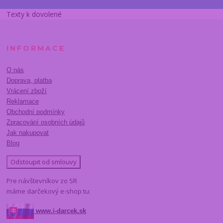
Texty k dovolené
INFORMACE
O nás
Doprava, platba
Vrácení zboží
Reklamace
Obchodní podmínky
Zpracování osobních údajů
Jak nakupovat
Blog
Odstoupit od smlouvy
Pre návštevníkov zo SR
máme darčekový e-shop tu:
www.i-darcek.sk