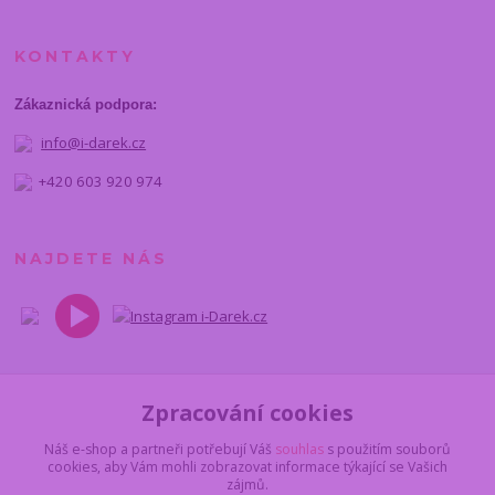
KONTAKTY
Zákaznická podpora:
info@i-darek.cz
+420 603 920 974
NAJDETE NÁS
Zpracování cookies
Náš e-shop a partneři potřebují Váš
souhlas
s použitím souborů
cookies, aby Vám mohli zobrazovat informace týkající se Vašich
zájmů.