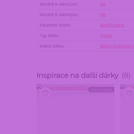
Vhodné k Vánocům
Ne
Vhodné k Valentýnu
Ne
Parametr Motiv
Nepřiřazeno
Typ dárku
Trička
Balení dárku
Běžný komerční 
Inspirace na další dárky
8
TOP produkt