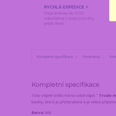
RYCHLÁ EXPEDICE ⚡
Objednávky do 11:00
odesíláme v pracovní dny
ještě dnes
Kompletní specifikace
Parametry
Kom
Kompletní specifikace
Toto vtipné tričko má na sobě nápis "
Trvalo m
bavlny, která je předsražená a je velice příjem
Barva:
bílá