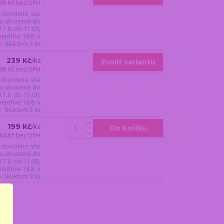
98 Kč
bez DPH
 dovolené, vše
a uhrazené do
17.8. do 11:00,
jdříve 18.8. v
ý. Skladem 3 ks
239 Kč
/
ks
Zvolit variantu
98 Kč
bez DPH
 dovolené, vše
a uhrazené do
17.8. do 11:00,
jdříve 18.8. v
ý. Skladem 5 ks
199 Kč
/
ks
Do košíku
64 Kč
bez DPH
 dovolené, vše
a uhrazené do
17.8. do 11:00,
jdříve 18.8. v
ý. Skladem 3 ks