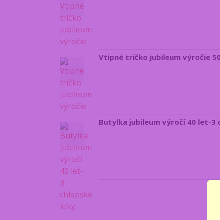
Vtipné tričko jubileum výročie 5
Butylka jubileum výročí 40 let-3 