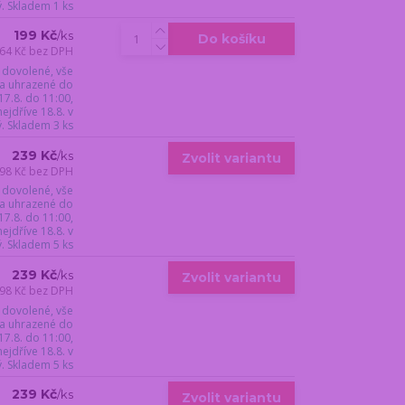
ý. Skladem 1 ks
199 Kč
/
ks
Do košíku
64 Kč
bez DPH
 dovolené, vše
a uhrazené do
17.8. do 11:00,
jdříve 18.8. v
ý. Skladem 3 ks
239 Kč
/
ks
Zvolit variantu
98 Kč
bez DPH
 dovolené, vše
a uhrazené do
17.8. do 11:00,
jdříve 18.8. v
ý. Skladem 5 ks
239 Kč
/
ks
Zvolit variantu
98 Kč
bez DPH
 dovolené, vše
a uhrazené do
17.8. do 11:00,
jdříve 18.8. v
ý. Skladem 5 ks
239 Kč
/
ks
Zvolit variantu