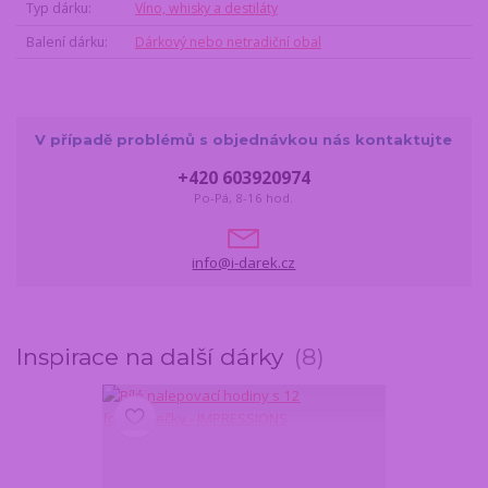
Typ dárku
Víno, whisky a destiláty
Balení dárku
Dárkový nebo netradiční obal
V případě problémů s objednávkou nás kontaktujte
+420 603920974
Po-Pá, 8-16 hod.
info@i-darek.cz
Inspirace na další dárky
8