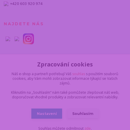
+420 603 920 974
NAJDETE NÁS
Zpracování cookies
Náš e-shop a partneři potřebují Váš
souhlas
s použitím souborů
cookies, aby Vám mohli zobrazovat informace týkající se Vašich
zájmů.
Kliknutím na „Souhlasím“ nám také pomůžete zlepšovat náš web,
doporučovat vhodné produkty a zobrazovat relevantní nabídky.
Nastavení
Souhlasím
© 2012 - 2025 I-darek.cz
Souhlas můžete odmítnout
zde
.