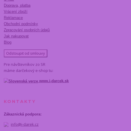
Doprava, platba
Vrácení zboží
Reklamace
Obchodní podmínky
Zpracování osobních údajů
Jak nakupovat
Blog
Odstoupit od smlouvy
Pre návštevníkov zo SR
máme darčekový e-shop tu:
www.i-darcek.sk
KONTAKTY
Zákaznická podpora:
info@i-darek.cz