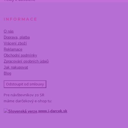
INFORMACE
O nás
Doprava, platba
Vrácení zboží
Reklamace
Obchodní podmínky
Zpracování osobních údajů
Jak nakupovat
Blog
Odstoupit od smlouvy
Pre návštevníkov zo SR
máme darčekový e-shop tu:
www.i-darcek.sk