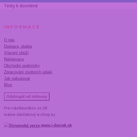
Texty k dovolené
INFORMACE
O nás
Doprava, platba
Vrácení zboží
Reklamace
Obchodní podmínky
Zpracování osobních údajů
Jak nakupovat
Blog
Odstoupit od smlouvy
Pre návštevníkov zo SR
máme darčekový e-shop tu:
www.i-darcek.sk