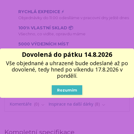
RYCHLÁ EXPEDICE ⚡
Objednávky do 11:00 odesíláme v pracovní dny ještě dnes
100% VLASTNÍ SKLAD 📦
Všechno, co vidíte, opravdu máme
5000 VÝDEJNÍCH MÍST
Do 1–2 pracovních dnů k vyzvednutí
Dovolená do pátku 14.8.2026
🎁 14 LET NA TRHU
Vše objednané a uhrazené bude odeslané až po
V dárcích se fakt vyznáme
dovolené, tedy hned po víkendu 17.8.2026 v
pondělí.
Rozumím
Kompletní specifikace
Parametry
Komentáře
0
Inspirace na další dárky
8
Kompletní specifikace