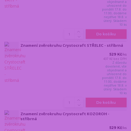
objednané a
uhrazené do
pondělí 17.8. do
11:00, dodáme
nejdříve 18.8. v
úterý. Skladem
10 ks
Do košíku
Znamení zvěrokruhu Crystocraft STŘELEC - stříbrná
529 Kč
/
ks
437 Kč
bez DPH
Z důvodu
dovolené, vše
objednané a
uhrazené do
pondělí 17.8. do
11:00, dodáme
nejdříve 18.8. v
úterý. Skladem
10 ks
Do košíku
Znamení zvěrokruhu Crystocraft KOZOROH -
stříbrná
529 Kč
/
ks