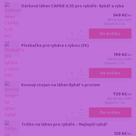
Dárková láhev CAPRIE 0,35 pro rybáře- Rybář a ryba
549 Kč
/
ks
454 Kč
bez DPH
Skladem 2 ks
Do košíku
Ploskačka pre rybára s rybou (SK)
199 Kč
/
ks
164 Kč
bez DPH
Skladem 2 ks
Do košíku
Kovový stojan na láhev Rybář s prutem
729 Kč
/
ks
602 Kč
bez DPH
Skladem 1 ks
Do košíku
Tričko na láhev pro rybáře – Nejlepší rybář
129 Kč
/
ks