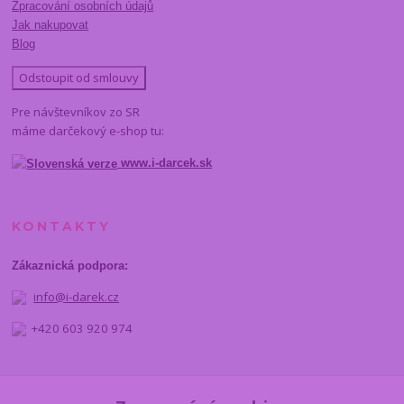
Zpracování osobních údajů
Jak nakupovat
Blog
Odstoupit od smlouvy
Pre návštevníkov zo SR
máme darčekový e-shop tu:
www.i-darcek.sk
KONTAKTY
Zákaznická podpora:
info@i-darek.cz
+420 603 920 974
NAJDETE NÁS