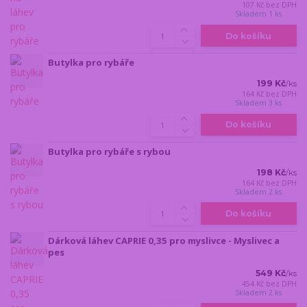
107 Kč
bez DPH
Skladem 1 ks
Do košíku
Butylka pro rybáře
199 Kč
/
ks
164 Kč
bez DPH
Skladem 3 ks
Do košíku
Butylka pro rybáře s rybou
198 Kč
/
ks
164 Kč
bez DPH
Skladem 2 ks
Do košíku
Dárková láhev CAPRIE 0,35 pro myslivce - Myslivec a
pes
549 Kč
/
ks
454 Kč
bez DPH
Skladem 2 ks