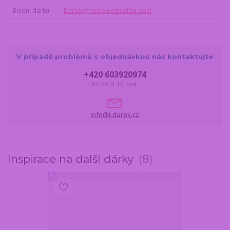
Balení dárku
Dárkový nebo netradiční obal
V případě problémů s objednávkou nás kontaktujte
+420 603920974
Po-Pá, 8-16 hod.
info@i-darek.cz
Inspirace na další dárky
8