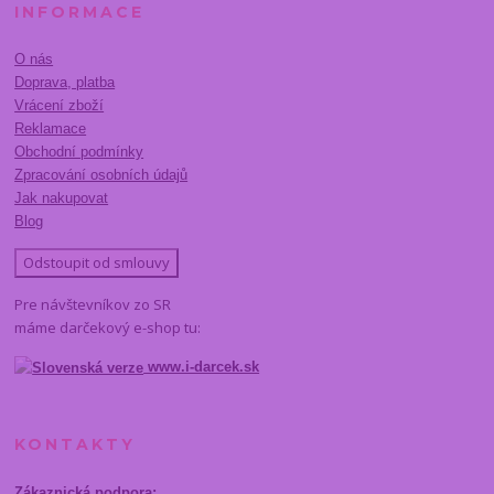
INFORMACE
O nás
Doprava, platba
Vrácení zboží
Reklamace
Obchodní podmínky
Zpracování osobních údajů
Jak nakupovat
Blog
Odstoupit od smlouvy
Pre návštevníkov zo SR
máme darčekový e-shop tu:
www.i-darcek.sk
KONTAKTY
Zákaznická podpora: