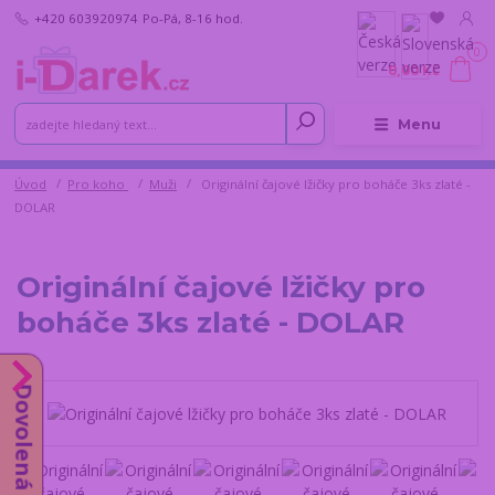
+420 603920974
Po-Pá, 8-16 hod.
0
0,00 Kč
Menu
Úvod
Pro koho
Muži
Originální čajové lžičky pro boháče 3ks zlaté -
DOLAR
Originální čajové lžičky pro
boháče 3ks zlaté - DOLAR
Dovolená do 14.8.