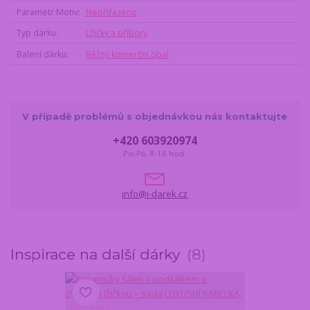
Parametr Motiv
Nepřiřazeno
Typ dárku
Lžičky a příbory
Balení dárku
Běžný komerční obal
V případě problémů s objednávkou nás kontaktujte
+420 603920974
Po-Pá, 8-16 hod.
info@i-darek.cz
Inspirace na další dárky
8