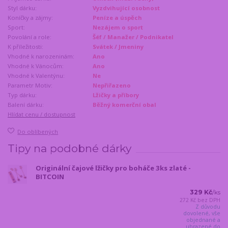
Styl dárku:
Vyzdvihující osobnost
Koníčky a zájmy:
Peníze a úspěch
Sport:
Nezájem o sport
Povolání a role:
Šéf / Manažer / Podnikatel
K příležitosti:
Svátek / Jmeniny
Vhodné k narozeninám:
Ano
Vhodné k Vánocům:
Ano
Vhodné k Valentýnu:
Ne
Parametr Motiv:
Nepřiřazeno
Typ dárku:
Lžičky a příbory
Balení dárku:
Běžný komerční obal
Hlídat cenu / dostupnost
Do oblíbených
Tipy na podobné dárky
Originální čajové lžičky pro boháče 3ks zlaté -
BITCOIN
329 Kč
/
ks
272 Kč
bez DPH
Z důvodu
dovolené, vše
objednané a
uhrazené do