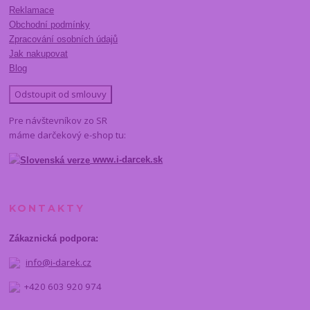
Reklamace
Obchodní podmínky
Zpracování osobních údajů
Jak nakupovat
Blog
Odstoupit od smlouvy
Pre návštevníkov zo SR
máme darčekový e-shop tu:
www.i-darcek.sk
KONTAKTY
Zákaznická podpora:
info@i-darek.cz
+420 603 920 974