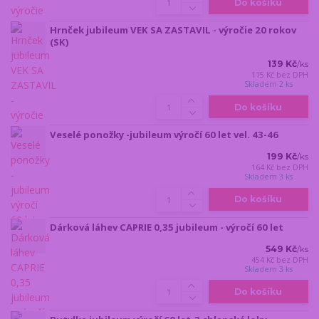
Do košíku
Hrnček jubileum VEK SA ZASTAVIL - výročie 20 rokov
(SK)
139 Kč
/
ks
115 Kč
bez DPH
Skladem 2 ks
Do košíku
Veselé ponožky -jubileum výročí 60 let vel. 43-46
199 Kč
/
ks
164 Kč
bez DPH
Skladem 3 ks
Do košíku
Dárková láhev CAPRIE 0,35 jubileum - výročí 60 let
549 Kč
/
ks
454 Kč
bez DPH
Skladem 3 ks
Do košíku