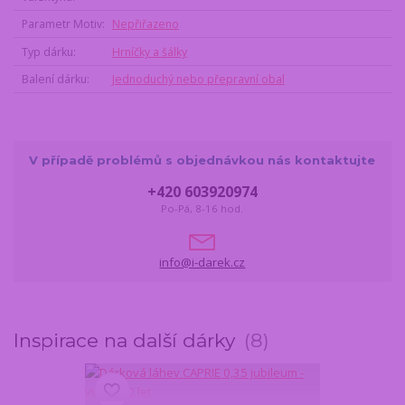
Parametr Motiv
Nepřiřazeno
Typ dárku
Hrníčky a šálky
Balení dárku
Jednoduchý nebo přepravní obal
V případě problémů s objednávkou nás kontaktujte
+420 603920974
Po-Pá, 8-16 hod.
info@i-darek.cz
Inspirace na další dárky
8