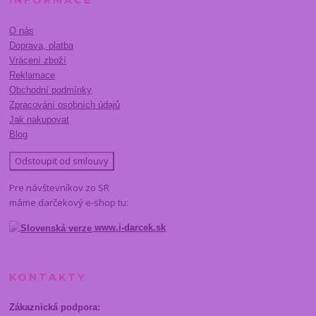
O nás
Doprava, platba
Vrácení zboží
Reklamace
Obchodní podmínky
Zpracování osobních údajů
Jak nakupovat
Blog
Odstoupit od smlouvy
Pre návštevníkov zo SR
máme darčekový e-shop tu:
www.i-darcek.sk
KONTAKTY
Zákaznická podpora: