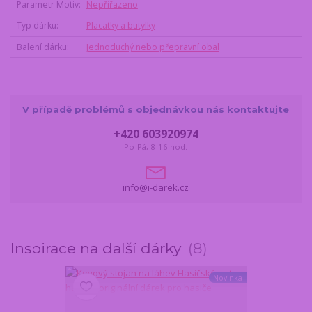
Parametr Motiv
Nepřiřazeno
Typ dárku
Placatky a butylky
Balení dárku
Jednoduchý nebo přepravní obal
V případě problémů s objednávkou nás kontaktujte
+420 603920974
Po-Pá, 8-16 hod.
info@i-darek.cz
Inspirace na další dárky
8
Novinka