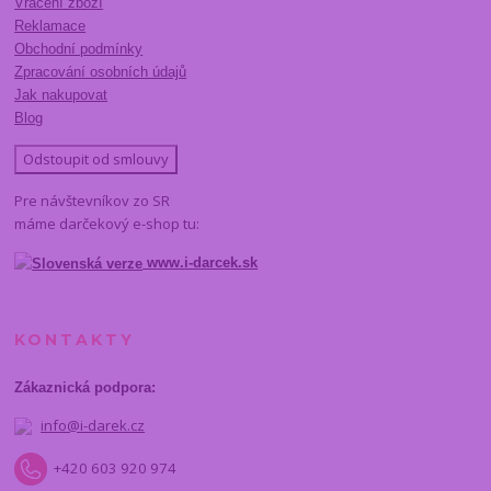
Vrácení zboží
Reklamace
Obchodní podmínky
Zpracování osobních údajů
Jak nakupovat
Blog
Odstoupit od smlouvy
Pre návštevníkov zo SR
máme darčekový e-shop tu:
www.i-darcek.sk
KONTAKTY
Zákaznická podpora:
info@i-darek.cz
+420 603 920 974