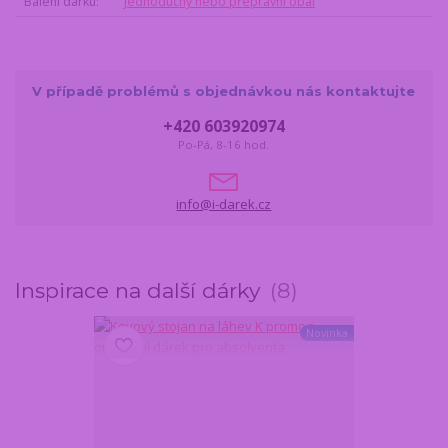
Balení dárku
Jednoduchý nebo přepravní obal
V případě problémů s objednávkou nás kontaktujte
+420 603920974
Po-Pá, 8-16 hod.
info@i-darek.cz
Inspirace na další dárky
8
Novinka