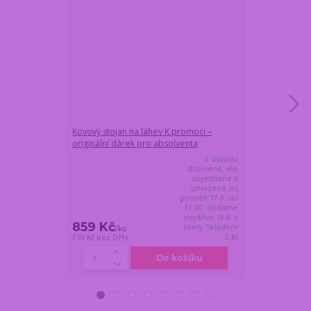
Kovový stojan na láhev K promoci –
Mimozemský dr
originální dárek pro absolventa
Z důvodu
dovolené, vše
objednané a
uhrazené do
pondělí 17.8. do
11:00, dodáme
nejdříve 18.8. v
859 Kč
599 Kč
úterý. Skladem
/
ks
/
ks
2 ks
710 Kč
bez DPH
495 Kč
bez DPH
Do košíku