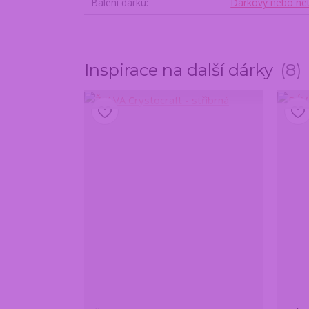
Balení dárku
Dárkový nebo net
Inspirace na další dárky
8