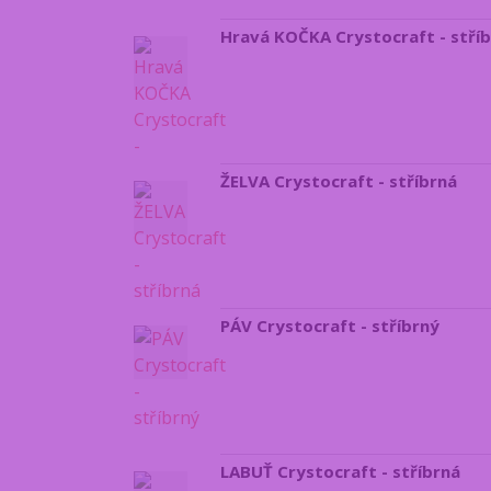
Hravá KOČKA Crystocraft - stří
ŽELVA Crystocraft - stříbrná
PÁV Crystocraft - stříbrný
LABUŤ Crystocraft - stříbrná