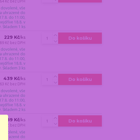
64 Kč
bez DPH
 dovolené, vše
a uhrazené do
17.8. do 11:00,
jdříve 18.8. v
ý. Skladem 1 ks
229 Kč
/
ks
Do košíku
89 Kč
bez DPH
 dovolené, vše
a uhrazené do
17.8. do 11:00,
jdříve 18.8. v
ý. Skladem 3 ks
439 Kč
/
ks
Do košíku
63 Kč
bez DPH
 dovolené, vše
a uhrazené do
17.8. do 11:00,
jdříve 18.8. v
ý. Skladem 2 ks
389 Kč
/
ks
Do košíku
21 Kč
bez DPH
 dovolené, vše
a uhrazené do