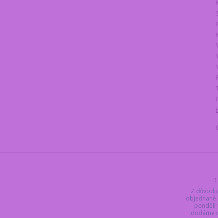
1
Z důvodu
objednané 
pondělí 
dodáme ne