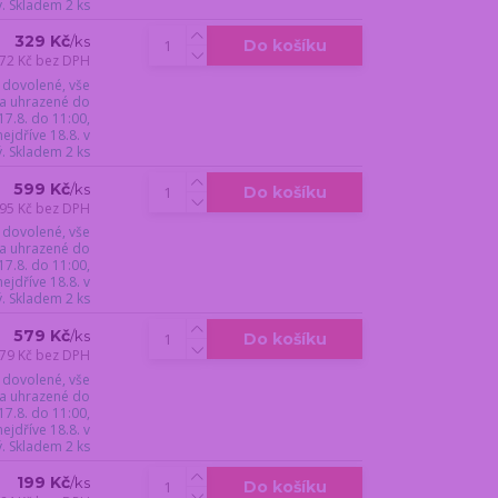
ý. Skladem 2 ks
329 Kč
/
ks
Do košíku
72 Kč
bez DPH
 dovolené, vše
a uhrazené do
17.8. do 11:00,
jdříve 18.8. v
ý. Skladem 2 ks
599 Kč
/
ks
Do košíku
95 Kč
bez DPH
 dovolené, vše
a uhrazené do
17.8. do 11:00,
jdříve 18.8. v
ý. Skladem 2 ks
579 Kč
/
ks
Do košíku
79 Kč
bez DPH
 dovolené, vše
a uhrazené do
17.8. do 11:00,
jdříve 18.8. v
ý. Skladem 2 ks
199 Kč
/
ks
Do košíku