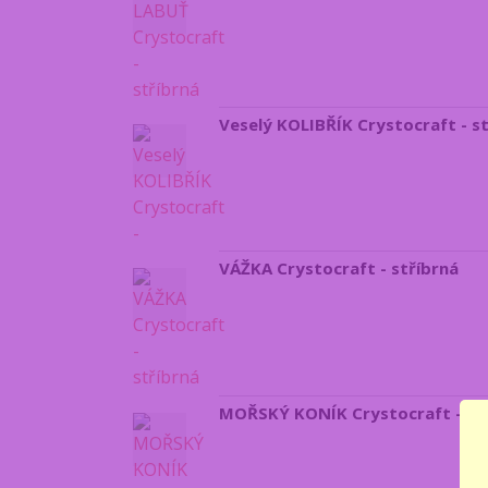
Veselý KOLIBŘÍK Crystocraft - s
VÁŽKA Crystocraft - stříbrná
MOŘSKÝ KONÍK Crystocraft - st