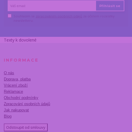
Přihlásit se
Souhlasím se
zpracováním osobních údajů
za účelem rozesílky
newsletteru.
Texty k dovolené
INFORMACE
O nás
Doprava, platba
Vrácení zboží
Reklamace
Obchodní podmínky
Zpracování osobních údajů
Jak nakupovat
Blog
Odstoupit od smlouvy