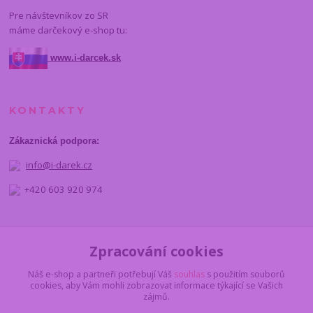
Pre návštevníkov zo SR
máme darčekový e-shop tu:
www.i-darcek.sk
KONTAKTY
Zákaznická podpora:
info@i-darek.cz
+420 603 920 974
NAJDETE NÁS
Zpracování cookies
Náš e-shop a partneři potřebují Váš
souhlas
s použitím souborů
cookies, aby Vám mohli zobrazovat informace týkající se Vašich
zájmů.