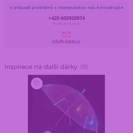
V případě problémů s objednávkou nás kontaktujte
+420 603920974
Po-Pá, 8-16 hod.
info@i-darek.cz
Inspirace na další dárky
8