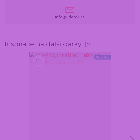
info@i-darek.cz
Inspirace na další dárky
8
Novinka