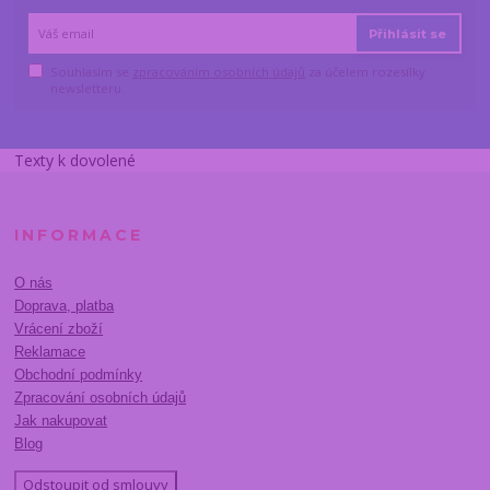
Přihlásit se
Souhlasím se
zpracováním osobních údajů
za účelem rozesílky
newsletteru.
Texty k dovolené
INFORMACE
O nás
Doprava, platba
Vrácení zboží
Reklamace
Obchodní podmínky
Zpracování osobních údajů
Jak nakupovat
Blog
Odstoupit od smlouvy