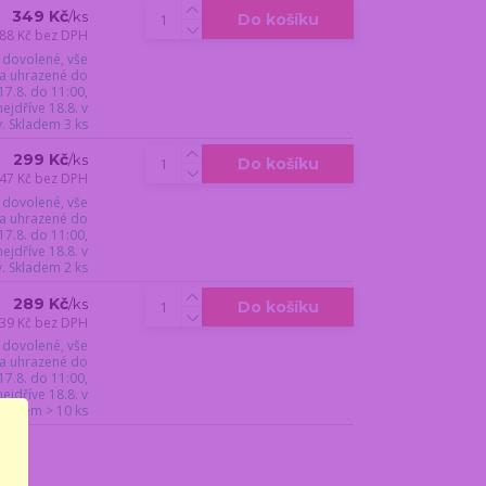
349 Kč
/
ks
Do košíku
88 Kč
bez DPH
 dovolené, vše
a uhrazené do
17.8. do 11:00,
jdříve 18.8. v
ý. Skladem 3 ks
299 Kč
/
ks
Do košíku
47 Kč
bez DPH
 dovolené, vše
a uhrazené do
17.8. do 11:00,
jdříve 18.8. v
ý. Skladem 2 ks
289 Kč
/
ks
Do košíku
39 Kč
bez DPH
 dovolené, vše
a uhrazené do
17.8. do 11:00,
jdříve 18.8. v
Skladem > 10 ks