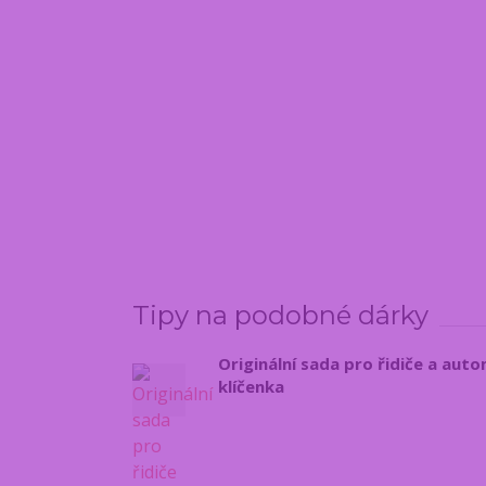
Tipy na podobné dárky
Originální sada pro řidiče a aut
klíčenka