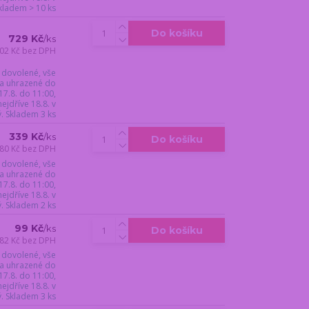
Skladem > 10 ks
Do košíku
729 Kč
/
ks
02 Kč
bez DPH
 dovolené, vše
a uhrazené do
17.8. do 11:00,
jdříve 18.8. v
ý. Skladem 3 ks
339 Kč
/
ks
Do košíku
80 Kč
bez DPH
 dovolené, vše
a uhrazené do
17.8. do 11:00,
jdříve 18.8. v
ý. Skladem 2 ks
99 Kč
/
ks
Do košíku
82 Kč
bez DPH
 dovolené, vše
a uhrazené do
17.8. do 11:00,
jdříve 18.8. v
ý. Skladem 3 ks