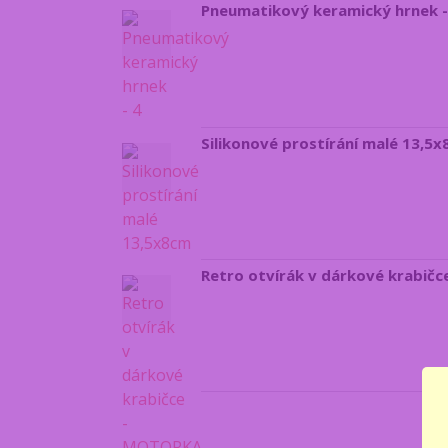
Pneumatikový keramický hrnek -
Silikonové prostírání malé 13,
Retro otvírák v dárkové krabič