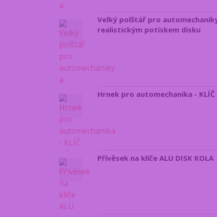
Velký polštář pro automechaniky
realistickým potiskem disku
Hrnek pro automechanika - KL
Přívěsek na klíče ALU DISK KOLA