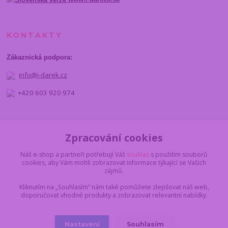
KONTAKTY
Zákaznická podpora:
info@i-darek.cz
+420 603 920 974
NAJDETE NÁS
Zpracování cookies
Náš e-shop a partneři potřebují Váš
souhlas
s použitím souborů
cookies, aby Vám mohli zobrazovat informace týkající se Vašich
zájmů.
Kliknutím na „Souhlasím“ nám také pomůžete zlepšovat náš web,
doporučovat vhodné produkty a zobrazovat relevantní nabídky.
Nastavení
Souhlasím