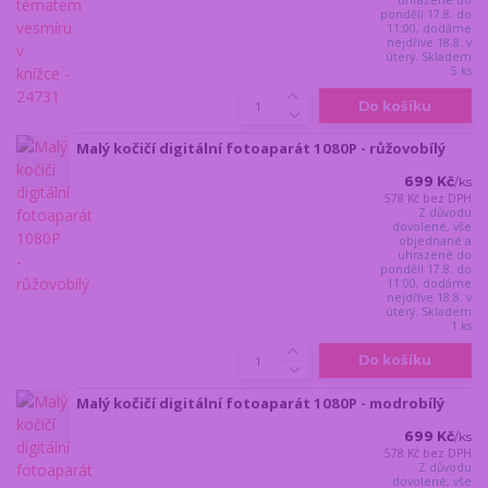
pondělí 17.8. do
11:00, dodáme
nejdříve 18.8. v
úterý. Skladem
5 ks
Do košíku
Malý kočičí digitální fotoaparát 1080P - růžovobílý
699 Kč
/
ks
578 Kč
bez DPH
Z důvodu
dovolené, vše
objednané a
uhrazené do
pondělí 17.8. do
11:00, dodáme
nejdříve 18.8. v
úterý. Skladem
1 ks
Do košíku
Malý kočičí digitální fotoaparát 1080P - modrobílý
699 Kč
/
ks
578 Kč
bez DPH
Z důvodu
dovolené, vše