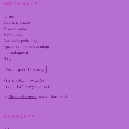
INFORMACE
O nás
Doprava, platba
Vrácení zboží
Reklamace
Obchodní podmínky
Zpracování osobních údajů
Jak nakupovat
Blog
Odstoupit od smlouvy
Pre návštevníkov zo SR
máme darčekový e-shop tu:
www.i-darcek.sk
KONTAKTY