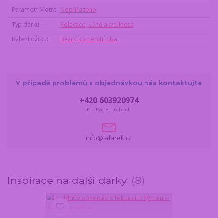
Parametr Motiv
Nepřiřazeno
Typ dárku
Relaxace, vůně a wellness
Balení dárku
Běžný komerční obal
V případě problémů s objednávkou nás kontaktujte
+420 603920974
Po-Pá, 8-16 hod.
info@i-darek.cz
Inspirace na další dárky
8