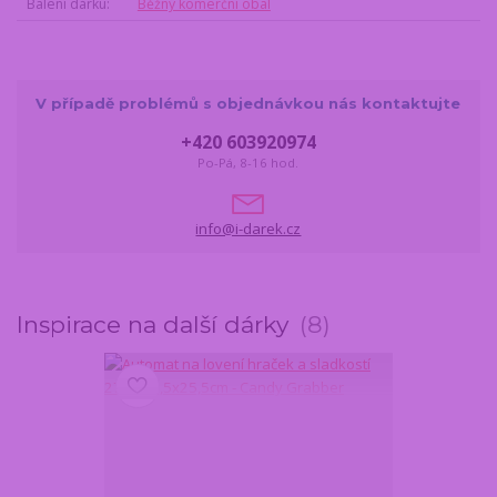
Balení dárku
Běžný komerční obal
V případě problémů s objednávkou nás kontaktujte
+420 603920974
Po-Pá, 8-16 hod.
info@i-darek.cz
Inspirace na další dárky
8