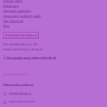
Vrácení zboží
Reklamace
Obchodní podmínky
Zpracování osobních údajů
Jak nakupovat
Blog
Odstoupit od smlouvy
Pre návštevníkov zo SR
máme darčekový e-shop tu:
www.i-darcek.sk
KONTAKTY
Zákaznická podpora:
info@i-darek.cz
+420 603 920 974