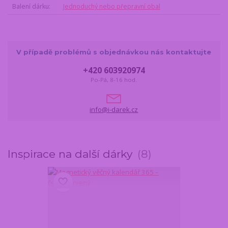
Balení dárku
Jednoduchý nebo přepravní obal
V případě problémů s objednávkou nás kontaktujte
+420 603920974
Po-Pá, 8-16 hod.
info@i-darek.cz
Inspirace na další dárky
8