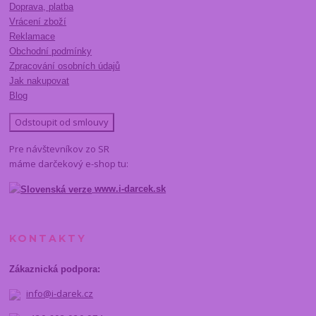
Doprava, platba
Vrácení zboží
Reklamace
Obchodní podmínky
Zpracování osobních údajů
Jak nakupovat
Blog
Odstoupit od smlouvy
Pre návštevníkov zo SR
máme darčekový e-shop tu:
www.i-darcek.sk
KONTAKTY
Zákaznická podpora:
info@i-darek.cz