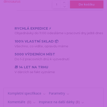
Do košíku
RYCHLÁ EXPEDICE ⚡
Objednávky do 11:00 odesíláme v pracovní dny ještě dnes
100% VLASTNÍ SKLAD 📦
Všechno, co vidíte, opravdu máme
5000 VÝDEJNÍCH MÍST
Do 1–2 pracovních dnů k vyzvednutí
🎁 14 LET NA TRHU
V dárcích se fakt vyznáme
Kompletní specifikace
Parametry
Komentáře
0
Inspirace na další dárky
8