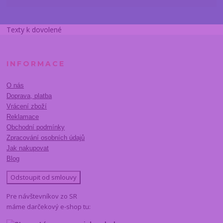
Texty k dovolené
INFORMACE
O nás
Doprava, platba
Vrácení zboží
Reklamace
Obchodní podmínky
Zpracování osobních údajů
Jak nakupovat
Blog
Odstoupit od smlouvy
Pre návštevníkov zo SR
máme darčekový e-shop tu: