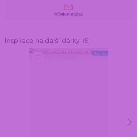
info@i-darek.cz
Inspirace na další dárky
8
Novinka