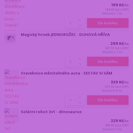
199 Kč
/
ks
164 Kč
bez DPH
Skladem 1 ks
Do košíku
Magický hrnek JEDNOROŽEC - DUHOVÁ HŘÍVA
299 Kč
/
ks
247 Kč
bez DPH
Skladem 3 ks
Do košíku
Stavebnice měnitelného auta - SESTAV SI SÁM
329 Kč
/
ks
272 Kč
bez DPH
Skladem 8 ks
Do košíku
Solární robot 3v1 - dinosaurus
229 Kč
/
ks
189 Kč
bez DPH
Skladem 6 ks