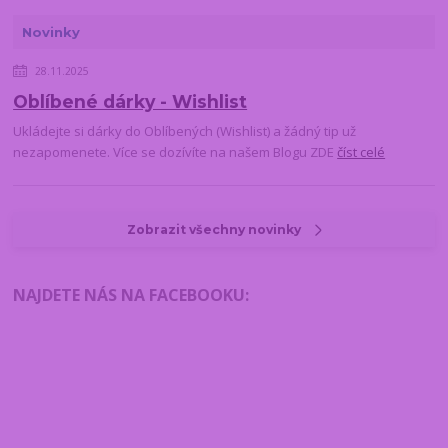
Novinky
28.11.2025
Oblíbené dárky - Wishlist
Ukládejte si dárky do Oblíbených (Wishlist) a žádný tip už
nezapomenete. Více se dozívíte na našem Blogu ZDE
číst celé
Zobrazit všechny novinky
NAJDETE NÁS NA FACEBOOKU
: