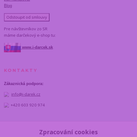
Blog
Odstoupit od smlouvy
Pre návštevníkov zo SR
máme darčekový e-shop tu:
www.i-darcek.sk
KONTAKTY
Zákaznická podpora:
info@i-darek.cz
+420 603 920 974
NAJDETE NÁS
Zpracování cookies